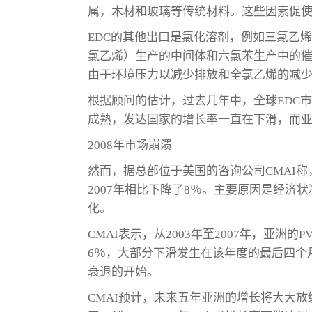
属，木材和玻璃等传统材料。这些因素促使
EDC的其他出口是氯化溶剂，例如三氯乙
氯乙烯）生产的中间体和六氯苯生产中的催
由于环境压力以减少排放和全氯乙烯的减
根据顾问的估计，过去几年中，全球EDC市场
成熟，发达国家的增长率一直在下滑，而
2008年市场崩溃
然而，据总部位于美国的咨询公司CMAI称，
2007年相比下降了8％。主要原因是经
化。
CMAI表示，从2003年至2007年，亚洲
6％，大部分下滑发生在该年度的最后四个
衰退的开始。
CMAI预计，未来五年亚洲的增长将大大放缓