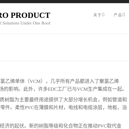
RO PRODUCT
关于
产品
l Solutions Under One Roof
二氯乙烷
造氯乙烯单体（VCM），几乎所有产品都进入了聚氯乙烯
市场的影响。此外，许多EDC工厂已与VCM生产集成在一起。
硬质树脂为主要最终用途提供了大部分增长机会，例如管道和
零件。柔性PVC在薄膜和片材，电线和电缆涂层，地板，浴
界经济的起伏。新的树脂等级和化合物正在推动PVC取代金