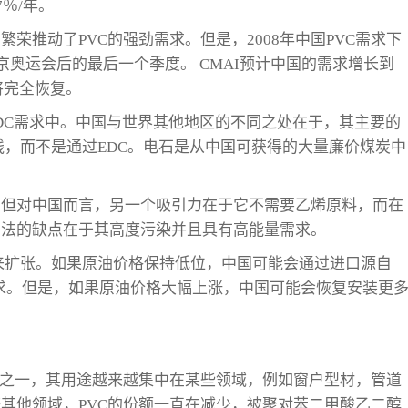
7％/年。
荣推动了PVC的强劲需求。但是，2008年中国PVC需求下
京奥运会后的最后一个季度。 CMAI预计中国的需求增长到
年将完全恢复。
EDC需求中。中国与世界其他地区的不同之处在于，其主要的
线，而不是通过EDC。电石是从中国可获得的大量廉价煤炭中
，但对中国而言，另一个吸引力在于它不需要乙烯原料，而在
方法的缺点在于其高度污染并且具有高能量需求。
来扩张。如果原油价格保持低位，中国可能会通过进口源自
的需求。但是，如果原油价格大幅上涨，中国可能会恢复安装更
物之一，其用途越来越集中在某些领域，例如窗户型材，管道
其他领域，PVC的份额一直在减少，被聚对苯二甲酸乙二醇