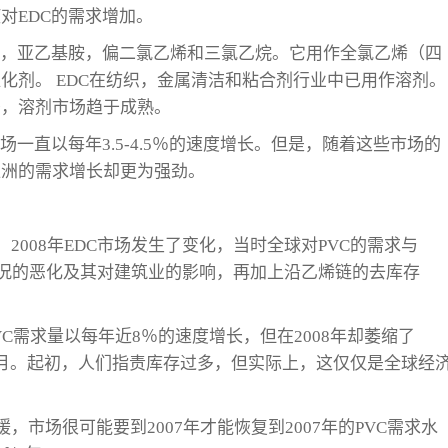
对EDC的需求增加。
烯，亚乙基胺，偏二氯乙烯和三氯乙烷。它用作全氯乙烯（四
化剂。 EDC在纺织，金属清洁和粘合剂行业中已用作溶剂。
少，溶剂市场趋于成熟。
一直以每年3.5-4.5％的速度增长。但是，随着这些市场的
亚洲的需求增长却更为强劲。
2008年EDC市场发生了变化，当时全球对PVC的需求与
济状况的恶化及其对建筑业的影响，再加上沿乙烯链的去库存
的PVC需求量以每年近8％的速度增长，但在2008年却萎缩了
月。起初，人们指责库存过多，但实际上，这仅仅是全球经
，市场很可能要到2007年才能恢复到2007年的PVC需求水