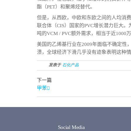
酯（PET）和聚烯烃替代。
但是，从西欧，中欧和东欧之间的人均消
联合体（CIS）国家的PVC增长潜力巨大。
吨的VCM / PVC额外需求，相当于近1000
美国的乙烯基行业在2009年面临不确定
溃，全球经济下滑几乎没有迹象表明这种
发表于
石化产品
下一篇
甲苯
Social Media