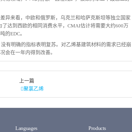
费差异来看，中欧和俄罗斯，乌克兰和哈萨克斯坦等独立国家
为了达到西欧的相同消费水平，CMAI估计将需要大约600万
万吨的EDC。
性，没有明确的指标表明复苏。对乙烯基建筑材料的需求已经崩
情况会在一年内得到改善。
上一篇
聚氯乙烯
Languages
Products