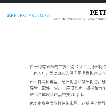
PET
Complete Petroleum & Petrochemica
由于约有95％的二氯乙烷（EDC）用于制
（PVC），因此EDC的供需平衡受到PVC
PVC有两种类型：硬质树脂和软质树脂。
导管，配件，窗户，屋顶瓦片，栅栏和汽车
帘和合成皮革产品中找到出口。
PVC本身高度依赖建筑市场，这反映了世