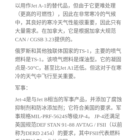
以用作Jet A-1的替代品，但由于它更难处理
（更高的可燃性），因此在非常寒冷的气候
中，其良好的寒冷天气性能很重要，因此只有
大量需求。在加拿大，它是根据加拿大规范
CAN / CGSB 3.23提供的。
俄罗斯和其他独联体国家的TS-1，主要的喷气
燃料是TS-1。该喷气燃料是煤油型。它的凝固
点是-50°C，甚至比Jet A1还低。但这对于在寒
冷的天气中飞行至关重要。
军事：
Jet-4是与Jet B相当的军事产品，并添加了腐蚀
抑制剂和防冰添加剂；它符合美国的要求。军
事规格MIL-PRF-5624S等级JP-4。 JP-4还满足
英国规范DEF STAN 91-88 AVTAG / FSII（以前
称为DERD 2454）的要求，其中FSII代表燃料