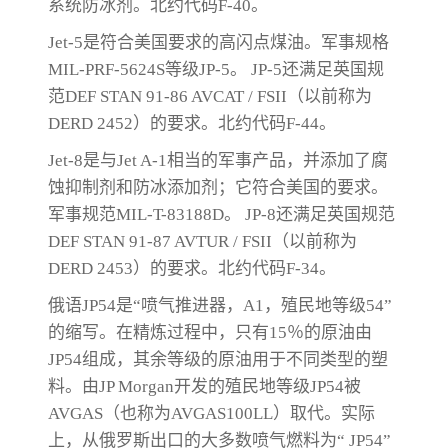
系统防冰剂。北约代码F-40。
Jet-5是符合美国要求的高闪点煤油。军事规格
MIL-PRF-5624S等级JP-5。 JP-5还满足英国规
范DEF STAN 91-86 AVCAT / FSII（以前称为
DERD 2452）的要求。北约代码F-44。
Jet-8是与Jet A-1相当的军事产品，并添加了腐
蚀抑制剂和防冰添加剂；它符合美国的要求。
军事规范MIL-T-83188D。 JP-8还满足英国规范
DEF STAN 91-87 AVTUR / FSII（以前称为
DERD 2453）的要求。北约代码F-34。
俄语JP54是“喷气推进器，A1，殖民地等级54”
的缩写。在精炼过程中，只有15％的原油由
JP54组成，其余等级的原油用于不同类型的塑
料。由JP Morgan开发的殖民地等级JP54被
AVGAS（也称为AVGAS100LL）取代。实际
上，从俄罗斯出口的大多数喷气燃料为“ JP54”