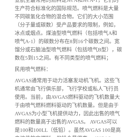
业航空最常用的燃料是Jet A和Jet A-1，它们的
生产符合标准化的国际规范。喷气燃料是大量
不同碳氢化合物的混合物。它们的大小范围
（分子量或碳数）受产品要求的限制，例如，
冰点或烟点。煤油型喷气燃料（包括喷气A和
喷气A-1）的碳数分布在8到16个碳数之间。宽
馏分或石脑油型喷气燃料（包括喷气B型），碳
数在5到15之间。有不同类型的喷气燃料；
民用喷气燃料：
AVGAS通常用于动力活塞发动机飞机。这些飞
机通常由飞行俱乐部，飞行学校或私人飞行员
使用。当前，由AVGAS燃料驱动的飞机数量大
于由喷气燃料燃料驱动的飞机数量。但是由于
AVGAS为小型飞机提供动力，因此出售的喷气
燃料的数量高于出售的AVGAS。 AVGAS可以
是100和100LL（低铅）。虽然AVGAS 100是高