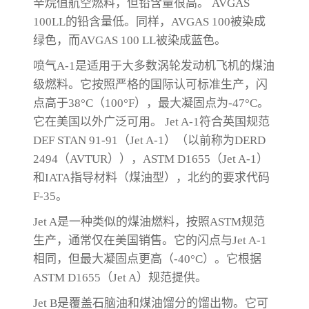
辛烷值航空燃料，但铅含量很高。 AVGAS
100LL的铅含量低。同样，AVGAS 100被染成
绿色，而AVGAS 100 LL被染成蓝色。
喷气A-1是适用于大多数涡轮发动机飞机的煤油
级燃料。它按照严格的国际认可标准生产，闪
点高于38°C（100°F），最大凝固点为-47°C。
它在美国以外广泛可用。 Jet A-1符合英国规范
DEF STAN 91-91（Jet A-1）（以前称为DERD
2494（AVTUR）），ASTM D1655（Jet A-1）
和IATA指导材料（煤油型），北约的要求代码
F-35。
Jet A是一种类似的煤油燃料，按照ASTM规范
生产，通常仅在美国销售。它的闪点与Jet A-1
相同，但最大凝固点更高（-40°C）。它根据
ASTM D1655（Jet A）规范提供。
Jet B是覆盖石脑油和煤油馏分的馏出物。它可