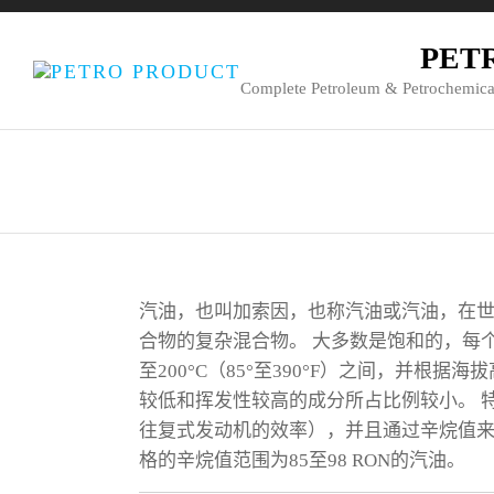
PET
Complete Petroleum & Petrochemica
汽油，也叫加索因，也称汽油或汽油，在世
合物的复杂混合物。 大多数是饱和的，每个
至200°C（85°至390°F）之间，并
较低和挥发性较高的成分所占比例较小。 
往复式发动机的效率），并且通过辛烷值来
格的辛烷值范围为85至98 RON的汽油。