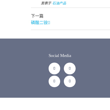
发表于
石油产品
下一篇
磷酸二铵
Social Media