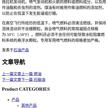
拖拉机发动机，喷气发动机和火箭的燃料或燃料成分，以及用
作油脂和杀虫剂的溶剂。煤油有时被用作柴油燃料的添加剂，
以防止在低温下发生胶凝或打蜡。
在高空飞行所经历的低温下，喷气燃料必须清洁燃烧，并保持
流体流动并不含蜡颗粒。商业喷气燃料的常规凝固点规格
为-50°C（-58°F）。燃料还必须不含任何可能导致冰粒阻塞燃
料系统的悬浮水颗粒。专用军用喷气燃料的规格更加严格。
发表于
石油产品
文章导航
上一篇文章
上一篇
燃油
下一篇文章
下一篇
石脑油
Product CATEGORIES
产品
其他产品