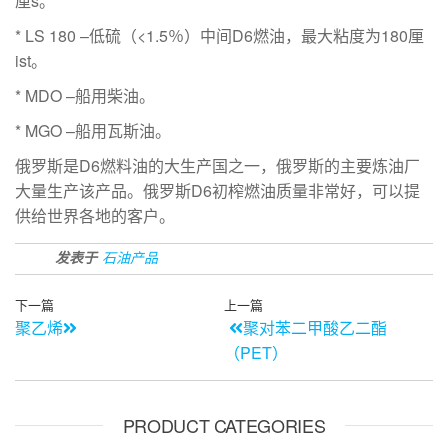
厘s。
* LS 180 –低硫（<1.5％）中间D6燃油，最大粘度为180厘
ist。
* MDO –船用柴油。
* MGO –船用瓦斯油。
俄罗斯是D6燃料油的大生产国之一，俄罗斯的主要炼油厂
大量生产该产品。俄罗斯D6初榨燃油质量非常好，可以提
供给世界各地的客户。
发表于
石油产品
下一篇
上一篇
聚乙烯
聚对苯二甲酸乙二酯
（PET）
PRODUCT CATEGORIES