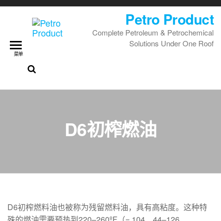
Petro Product
Complete Petroleum & Petrochemical
Solutions Under One Roof
菜单
D6初榨燃油
D6初榨燃料油也被称为残留燃料油，具有高粘度。这种特
殊的燃油需要预热到220–260ºF（= 104、44–126、