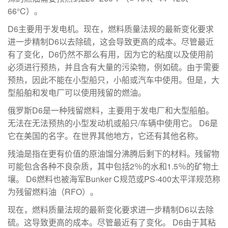
66°C）。
D6主要用于发电机。现在，燃料质量法规的最新变化要求
进一步精制D6以去除硫，这会导致更高的成本。尽管最近
有了变化，D6仍然不那么有用，因为它的粘度以及使用前
必须进行预热，并且含有大量的污染物，例如硫。由于需要
预热，因此不能在小型船只，小船或汽车中使用。但是，大
型船舶和发电厂可以使用残留的燃油。
俄罗斯D6是一种残留燃料，主要用于发电厂和大型船舶。
无法在无法预热的小型发动机或船只/车辆中使用它。 D6是
它在美国的名字。在世界其他地方，它还有其他名称。
残油是指在更有价值的原油馏分沸腾后剩下的材料。残留物
可能包含各种不良杂质，其中包括2％的水和1.5％的矿物土
壤。 D6燃料也被海军Bunker C规范或PS-400太平洋规范称
为残留燃料油（RFO）。
现在，燃料质量法规的最新变化要求进一步精制D6以去除
硫。这导致更高的成本。尽管最近有了变化。 D6由于其粘