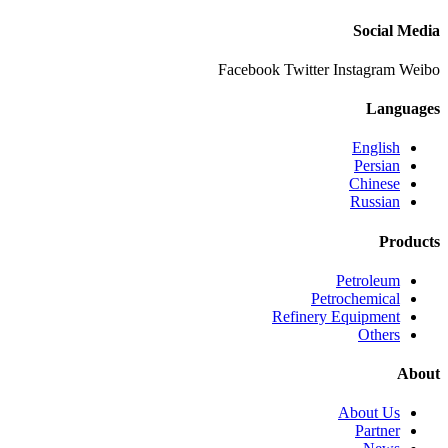
Social Media
Facebook
Twitter
Instagram
Weibo
Languages
English
Persian
Chinese
Russian
Products
Petroleum
Petrochemical
Refinery Equipment
Others
About
About Us
Partner