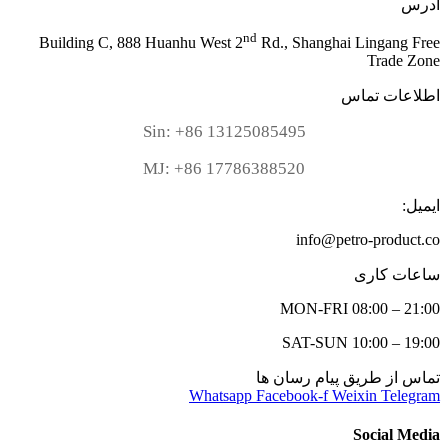
آدرس
nd
Building C, 888 Huanhu West 2
Rd., Shanghai Lingang Free
Trade Zone
اطلاعات تماس
Sin: +86 13125085495
MJ: +86 17786388520
ایمیل:
info@petro-product.co
ساعات کاری
MON-FRI 08:00 – 21:00
SAT-SUN 10:00 – 19:00
تماس از طریق پیام رسان ها
Whatsapp
Facebook-f
Weixin
Telegram
Social Media