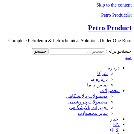
Skip to the content
Petro Product
Complete Petroleum & Petrochemical Solutions Under One Roof
جستجو برای:
منو
درباره
شرکا
درباره ما
تماس با ما
محصولات
محصولات پالایشگاهی
محصولات پتروشیمی
تجهیزات پالایشگاهی
سایر محصولات
اخبار
EN
中文