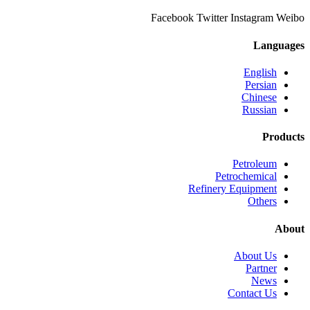
Facebook
Twitter
Instagram
Weibo
Languages
English
Persian
Chinese
Russian
Products
Petroleum
Petrochemical
Refinery Equipment
Others
About
About Us
Partner
News
Contact Us