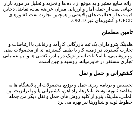
ارائه منابع معتبر و به موقع از داده ها و تجزیه و تحلیل در مورد بازار
جهانی نفت از جمله آمار و ارزیابی میزان عرضه نفت، تقاضا، ذخایر،
قیمت ها و فعالیت های پالایشی و همچنین تجارت نفت کشورهای
OECD و کشورهای غیر OECD.
تامین مطمئن
هلدینگ پترو دارای یک تیم بازرگانی کارآمد و رقابتی با ارتباطات و
تجارب گسترده در زمینه کار با طیف گسترده ای از محصولات نفتی
و پتروشیمی، با امکانات استراتژیک در بنادر، کشتی ها و تیم عملیاتی
تجاری مستقر در خاورمیانه، روسیه و چین است.
کشتیرانی و حمل و نقل
تخصیص و برنامه ریزی حمل و توزیع محصولات از پالایشگاه ها به
مقاصد ثانویه توسط تانکرها، راه آهن، کشتیرانی یا و یا ترانزیت بین
المللی. هلدینگ پترو از کلیه روش های حمل و نقل دیگر من جمله
خطوط لوله و شناورها نیز بهره می برد.