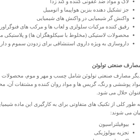
لاک و مواد ضد عفونی کننده و گند زدا
جز تشکیل دهنده بنزین هواپیما و اتومبیل
واکنش گر شیمیایی در واکنش های شیمیایی
رقیق کننده مرکبات سلولزی و لعاب ها و مرکب های فنوگراور
محصولات لاستیکی (مخلوط با سیکلوهگزان ها) و پلاستیکی 
داروسازی به ویژه داروی استنشاقی برای زدودن سموم و دا
صارف صنعتی تولوئن
یگر مصارف صنعتی تولوئن شامل چسب و مهر و موم، محصولات باز
واد پوششی و رنگ، گریس ها و مواد روان کننده و مشتقات آن، م
نوان حلال می شود.
ه طور کلی از تکنیک های متفاوتی برای به کارگیری این ماده شیمیا
یان می شوند:
بیوفیلتراسیون
تجزیه بیولوژیکی