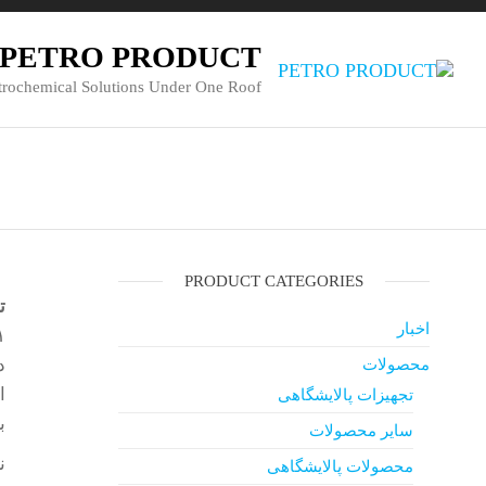
PETRO PRODUCT
trochemical Solutions Under One Roof
PRODUCT CATEGORIES
ت
اخبار
۹۴/۱۴۱ گر
محصولات
تجهیزات پالایشگاهی
ب
سایر محصولات
نا
محصولات پالایشگاهی