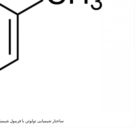
ساختار شیمیایی تولوئن با فرمول شیمیایی CH3