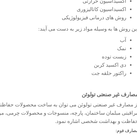
اکسیداسیون حرارتی
اکسیداسیون کاتالیزوری
روش های درمانی فیزیولوژیکی
ین روش ها به وسیله مواد زیر به دست می آیند:
آب
نمک
زیست توده
دی اکسید کربن
راکتور حلقه جت
صارف غیر صنعتی تولوئن
ز مصارف غیر صنعتی تولوئن می توان به ساخت محصولات حفاظتی و
راقبتی مبلمان ساختمان، پارچه، منسوجات و محصولات چرمی، موا
فاظت و بهداشت شخصی اشاره نمود.
صارف فوم: