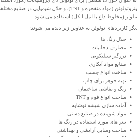
به عنوان خوراک صنعتی) برای تولوئن دی ایزوسیانات (مورد استفاد
نیتروتولوئن (مواد منفجره و TNT)، و حلال شیمی
لولز (مخلوط داغ با اتیل الکل) استفاده می شود.
یگر کاربردهای تولوئن به عناوین زیر دیده می شوند:
حلال رنگ ها
مصارف دخانیات
درزگیر سیلیکونی
صنایع مواد آبکاری
ساخت انواع چسب
تهیه جوهر برای چاپ
رنگ و نقاشی ساختمان
ساخت انواع فوم و TNT
آماده سازی شیشه نوشابه
مواد شوینده در صنایع دستی
تینر های مورد استفاده در رنگ ها
ساخت وسایل آرایشی و بهداشتی