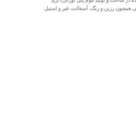
ه در ساخت و تولید فوم پلی اورتان) تری
ایی در صنایع مختلفی همچون رزین و رنگ، آسفالت، قیر و استیل