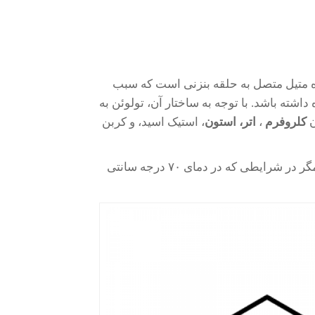
ه متیل متصل به حلقه بنزنی است که سبب
اشته باشد. با توجه به ساختار آن، تولوئن به
ن
کلروفرم
،
اتر،
استون
، استیک اسید، و کربن
تولوئن به دلیل چگالی آن و سایر عوامل، به راحتی تبخیر نمی شود مگر در شرایطی که در دمای ۷۰ درجه سانتی