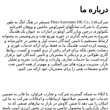
درباره ما
شرکتPinyi Associates HK Co., Ltd مستقر در هنگ کنگ به طور
مشترک با شرکت شانگهاي اسپرلوس ماشین و ووهان افترتایم
تکنولوژی درچین وبازرگانی آونلو در امارات به عنوان یک هلدینگ
شروع به سرمایه گذاری در حوزه توزیع نفت و پتروشیمی به پشتوانه
ارتباط مستقیم با تامین کنندگان دست اول و معتبر در خاورمیانه و
روسیه کرده است. هلدینگ ما نه فقط برای ارائه خدمات فوری و
رضایت بخش بلکه برای فراتر رفتن از نرم کیفیت و کمیت، روابط
کاری طولانی تر و نزدیکتر با مشتریان و تأمین کنندگان خود برقرار
کرده است. ما خدمات تجاری، واردات و صادرات، تجزیه و تحلیل
بازار، مدیریت پروژه های بین المللی، و مهم‌تر از همه تامین نفت
خام و مشتقات نفتی را برای مشتریان خود ارائه می کنیم.
با اتکاء به شبکه گسترده شرکت و تجارب فراوان، ما قادر به تضمین
خدمات خود هستیم. صلاحیتها، ارتباطات و امکانات شرکت به ما این
امکان را می دهد تا ضمن کاوش در بازار به نیازهای صنفی که به
دنبال بازاریابی یا محصول خاصی به ویژه در بخش انرژی است پاسخ