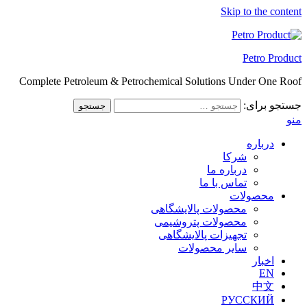
Skip to the content
Petro Product
Complete Petroleum & Petrochemical Solutions Under One Roof
جستجو برای:
منو
درباره
شرکا
درباره ما
تماس با ما
محصولات
محصولات پالایشگاهی
محصولات پتروشیمی
تجهیزات پالایشگاهی
سایر محصولات
اخبار
EN
中文
РУССКИЙ