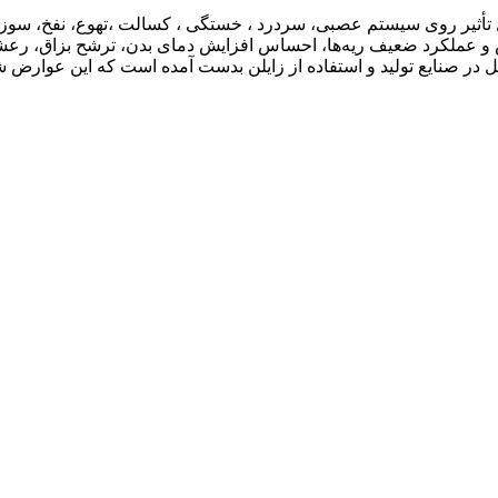
 تأثیر روی سیستم عصبی، سردرد ، خستگی ، کسالت ،‌تهوع، نفخ، سوزش 
ملکرد ضعیف ریه‌ها، احساس افزایش دمای بدن، ترشح بزاق، رعشه، س
ل در صنایع تولید و استفاده از زایلن بدست آمده است که این عوارض