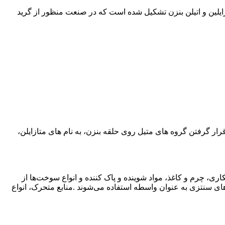
ود. گرید تجاری یا آزمایشگاهی آن از ۶۵-۴۰ درصدمخلوط زایلین و بالای ۲۰ درصد اورتو و پارا زایلین و اتیلن بنزن تشکیل شده است که در صنعت منظور از گرید
ار گرفتن گروه های متیل روی حلقه بنزن، به نام های متازایلن،
 ‌آبکاری، چرم و کاغذ، مواد شوینده و پاک کننده و انواع سوخت‌ها از
های سنتزی به عنوان واسطه استفاده می‌شوند .منابع متحرک، انواع