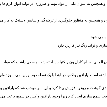
همچنین به عنوان یکی از مواد مهم و ضروری در تولید انواع کرم ها و 
زون و همچنین به منظور جلوگیری از ترکیدگی و سایش لاستیک به کار می
ده می شود.
ی و تولید رنگ نیز کاربرد دارد.
ال 1830 میلادی توسط یک شیمی دان آلمانی به نام کارل ون ریکنباخ ساخته شد. او سعی 
شته است. پارافین واکس در ابتدا با یک نقطه ذوب پایین می سوزد ولی 
دی گوشت و روغن افزایش پیدا کرد و این امر موجب شد که پارافین وا
ت شمع سازی ایجاد کرد زیرا وجود پارافین واکس در شمع، باعث می ش