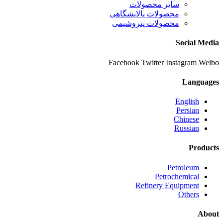
سایر محصولات
محصولات پالایشگاهی
محصولات پتروشیمی
Social Media
Facebook
Twitter
Instagram
Weibo
Languages
English
Persian
Chinese
Russian
Products
Petroleum
Petrochemical
Refinery Equipment
Others
About