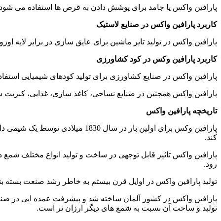
پارافین واکس یا جامد برای پوشش دادن به قرص ها استفاده می شود و 
کاربرد پارافین واکس در صنایع لاستیک
پارافین واکس در تولید تایر ماشین برای عایق سازی در برابر لایه او
کاربرد پارافین وکس در کود کشاورزی
پارافین واکس در صنایع کشاورزی برای تولید کودهای شیمیایی استفا
پارافین واکس همچنین در صنایع نساجی، کاغذ سازی، غذایی، کبریت ساز
تاریخچه پارافین واکس
پارافین وکس برای اولین بار در س
کند.
پارافین واکس تاثیر قابل توجهی در ساخت و تولید انواع مختلف شمع دا
رود.
تولید پارافین واکس در اوایل قرن بیستم به خاطر رشد صنعت بسته بن
پارافین واکس در کشور آلمان ساخته شد و پیشرفت عمده ایی در صنع
تولید و ساخت آن نسبت به شمع های دیگر ارزان تر است.