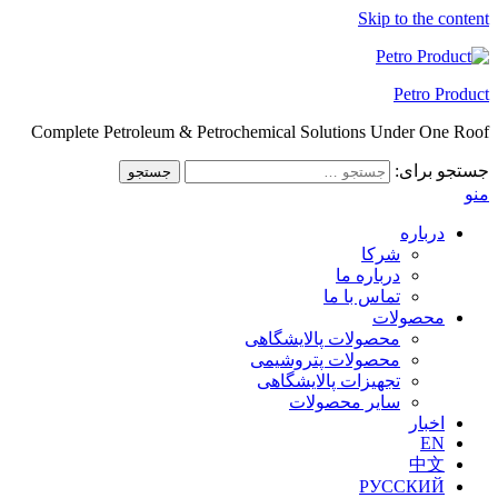
Skip to the content
Petro Product
Complete Petroleum & Petrochemical Solutions Under One Roof
جستجو برای:
منو
درباره
شرکا
درباره ما
تماس با ما
محصولات
محصولات پالایشگاهی
محصولات پتروشیمی
تجهیزات پالایشگاهی
سایر محصولات
اخبار
EN
中文
РУССКИЙ