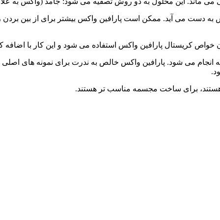
 ماند. این محلول به دو روش تصفیه می شود: جامد (واکس به علاوه ک
اکس به دست می آید. ممکن است پارافین واکس بیشتر برای از بین بردن 
ن خواص کریستال پارافین واکس استفاده می شود و این کار با اضافه
EVA و پلی اتلین کار اصلاح و تصفیه انجام می شود. پارافین واکس خالص به ندرت برای 
د.
 هستند، برای ساخت مجسمه مناسب تر هستند.