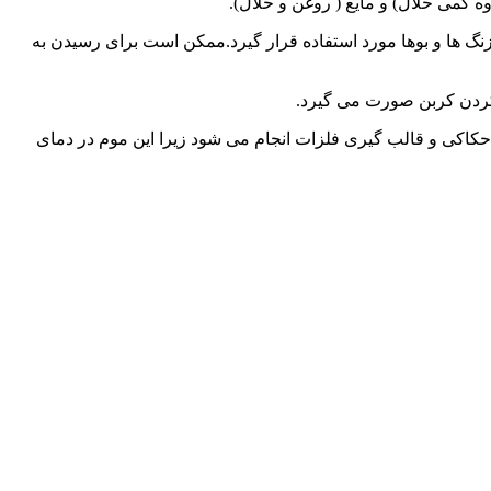
می حلّال) و مایع ( روغن و حلّال).
زنگ ها و بوها مورد استفاده قرار گیرد.ممکن است برای رسیدن به
 کردن کربن صورت می گیرد.
نمونه های اصلی حکاکی و قالب گیری فلزات انجام می شود زیرا این موم در دمای