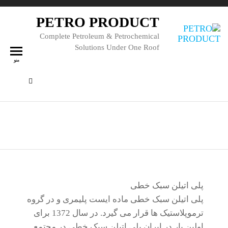
PETRO PRODUCT
Complete Petroleum & Petrochemical
Solutions Under One Roof
منو
پلی اتیلن
پلی اتیلن سبک خطی
پلی اتیلن سبک خطی ماده ایست پلیمری و در گروه
ترموپلاستیک ها قرار می گیرد. در سال 1372 برای
اولین بار در ایران پلی اتیلن سبک خطی در مجتمع