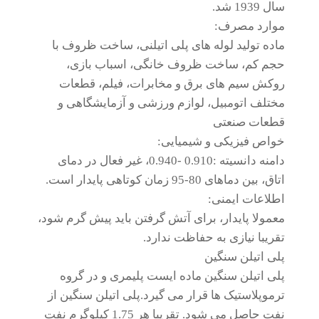
سال 1939 شد.
موارد مصرف:
ماده تولید لوله های پلی اتیلنی، ساخت ظروف با
حجم کم، ساخت ظروف خانگی، اسباب بازی،
روکش سیم های برق و مخابرات، فیلم، قطعات
مختلف اتومبیل، لوازم ورزشی و آزمایشگاهی و
قطعات صنعتی
خواص فیزیکی و شیمیایی:
دامنه دانسیته :0.910 -0.940، غیر فعال در دمای
اتاق، بین دماهای 80-95 زمان کوتاهی پایدار است.
اطلاعات ایمنی:
معمولا پایدار، برای آتش گرفتن باید پیش گرم شود،
تقریبا نیازی به حفاظت ندارد.
پلی اتیلن سنگین
پلی اتیلن سنگین ماده ایست پلیمری و در گروه
ترموپلاستیک ها قرار می گیرد.پلی اتیلن سنگین از
نفت حاصل می شود. تقریبا هر 1.75 کیلوگرم نفت