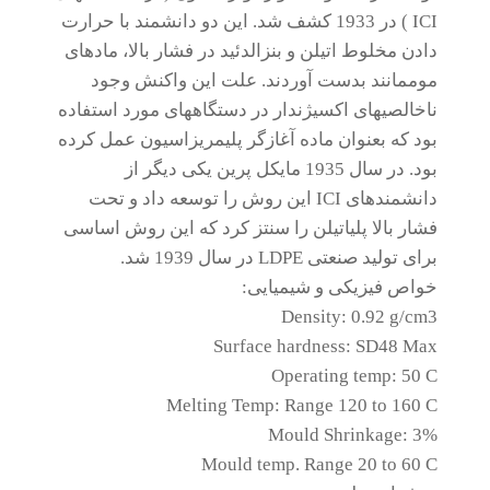
ICI ) در 1933 کشف شد. این دو دانشمند با حرارت
دادن مخلوط اتیلن و بنزالدئید در فشار بالا، مادهای
موممانند بدست آوردند. علت این واکنش وجود
ناخالصیهای اکسیژندار در دستگاههای مورد استفاده
بود که بعنوان ماده آغازگر پلیمریزاسیون عمل کرده
بود. در سال 1935 مایکل پرین یکی دیگر از
دانشمندهای ICI این روش را توسعه داد و تحت
فشار بالا پلیاتیلن را سنتز کرد که این روش اساسی
برای تولید صنعتی LDPE در سال 1939 شد.
خواص فیزیکی و شیمیایی:
Density: 0.92 g/cm3
Surface hardness: SD48 Max
Operating temp: 50 C
Melting Temp: Range 120 to 160 C
Mould Shrinkage: 3%
Mould temp. Range 20 to 60 C