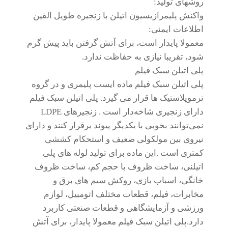
روشهای تولید:
واکنش پلیمرازیسیون اتیلن با زنجیره طویل الفین
اطلاعات ایمنی:
معمولا پایدار است، برای آتش گرفتن باید پیش گرم
شود، تقریبا نیازی به حفاظت ندارد.
پلی اتیلن سبک فیلم
پلی اتیلن سبک فیلم ماده ایست پلیمری و در گروه
ترموپلاستیک ها قرار می گیرد. پلی اتیلن سبک فیلم
دارای زنجیری شاخه‌دار است . زنجیرهای LDPE
نمی‌توانند بخوبی با یکدیگر پیوند برقرار کنند و دارای
نیروی بین مولکولی ضعیف و استحکام کششی
کمتری است .این ماده برای تولید لوله های پلی
اتیلنی، ساخت ظروف با حجم کم، ساخت ظروف
خانگی، اسباب بازی، روکش سیم های برق و
مخابرات، فیلم، قطعات مختلف اتومبیل، لوازم
ورزشی و آزمایشگاهی و قطعات صنعتی کاربرد
دارد.پلی اتیلن سبک فیلم معمولا پایدار، برای آتش