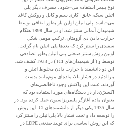
نوع پلیمر استفاده می¬شود . مصرف دیگر پلی
اتیلن سبک، عایق¬کاری سیم و کابل و روکش کاغذ
می¬باشد. پلی اتیلن اولین بار بطور اتفاقی توسط
شیمیدان آلمانی سنتز شد. او در سال 1898 هنگام
حرارت دادن دی آزومتان، ترکیب مومی شکل
سفیدی را سنتز کرد که بعدها پلی اتیلن نام گرفت.
اولین روش سنتز صنعتی پلی اتیلن بطور تصادفی
توسط و ( از شیمیدان‌های ICI ) در 1933 کشف شد.
این دو دانشمند با حرارت دادن مخلوط اتیلن و
بنزالدئید در فشار بالا، ماده‌ای موم‌مانند بدست
آوردند. علت این واکنش وجود ناخالصی‌های
اکسیژن‌دار در دستگاه‌های مورد استفاده بود که
بعنوان ماده آغازگر پلیمریزاسیون عمل کرده بود. در
سال 1935 یکی دیگر از دانشمندهای ICI این روش
را توسعه داد و تحت فشار بالا پلی‌اتیلن را سنتز کرد
که این روش اساسی برای تولید صنعتی LDPE در