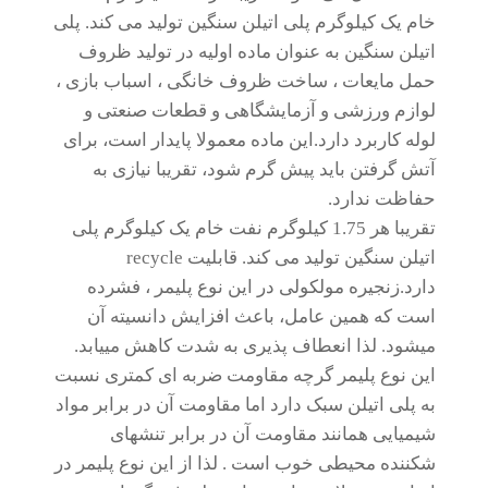
خام یک کیلوگرم پلی اتیلن سنگین تولید می کند. پلی
اتیلن سنگین به عنوان ماده اولیه در تولید ظروف
حمل مایعات ، ساخت ظروف خانگی ، اسباب بازی ،
لوازم ورزشی و آزمایشگاهی و قطعات صنعتی و
لوله کاربرد دارد.این ماده معمولا پایدار است، برای
آتش گرفتن باید پیش گرم شود، تقریبا نیازی به
حفاظت ندارد.
تقریبا هر 1.75 کیلوگرم نفت خام یک کیلوگرم پلی
اتیلن سنگین تولید می کند. قابلیت recycle
دارد.زنجیره مولکولی در این نوع پلیمر ، فشرده
است که همین عامل، باعث افزایش دانسیته آن
میشود. لذا انعطاف پذیری به شدت کاهش مییابد.
این نوع پلیمر گرچه مقاومت ضربه ای کمتری نسبت
به پلی اتیلن سبک دارد اما مقاومت آن در برابر مواد
شیمیایی همانند مقاومت آن در برابر تنشهای
شکننده محیطی خوب است . لذا از این نوع پلیمر در