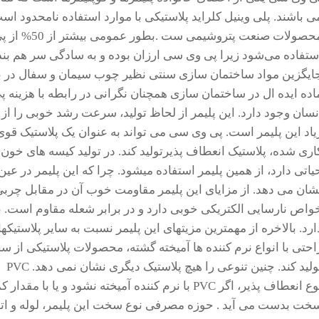
ی باشند. پلی وینیل کلراید پلاستیکی با موارد استفاده نامحدود 
محصولات صنعت
ستفاده می‌شود زیرا پی وی سی ارزان بوده و به سادگی سر هم بن
ایگزین مواد ساختمان سازی سنتی نظیر چوب سیمان و سفال در ب
اده ایده ال در ساختمان سازی همچنان نگرانی در رابطه با هزین
نسان وجود دارد. این پلیمر از لحاظ تولید، سرعت رشد خوبی را از خ
یاد این پلیمر است. پی وی سی می تواند به عنوان یک پلاستیک قوی و
اری شده، پلاستیک انعطاف پذیرتولید کند. در تولید کیسه های خون ک
یاتی دارد، از همین پلیمر استفاده می­شود. چرا که این پلیمر در عی
شان می دهد. از مزایای این پلیمر مقاومت خوب آن در مقابل چربی ه
ارد. بالاخره از مهمترین مزیتهای این پلیمر نسبت به سایر پلاستیک­
احتی با انواع نرم کننده ها آمیخته گشته، محصولات پلاستیکی از
تول
نوع انعطاف پذیر، اگر PVC با نرم کننده آمیخته نشود و
خت بدست می آید . حوزه مصرفی نوع سخت این پلیمر، لوله و اتص