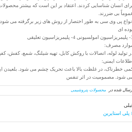
رای انسان شناسایی کردند. اعتقاد بر این است که بیشتر محصول
موماً بی ضررند.
وده ای
4- پلیمریزاسیون تعلیقی
وارد مصرف:
ر تولید لوله، اتصالات با روکش کابل، تهیه شیلنگ، شمع، کفش، کفپ
طلاعات ایمنی:
می خطرناک، در غلظت بالا باعث تحریک چشم می شود. بلعیدن ای
ی شود. مصمومیت در اثر تنفس
رسال شده در
محصولات پتروشیمی
بلی
پلی استایرین