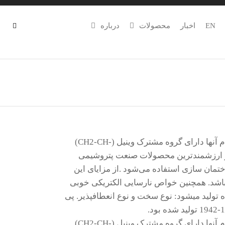
EN
اخبار
محصولات
درباره
پی وی سی یکی از اعضای خانواده پلیمرها و کوپلیمرها است که تمام آنها دارای گروه مشترک وینیل (-CH2-CH)
از ارزشمندترین محصولات صنعت پتروشیمی
خت بشر در ساختمان سازی استفاده می‌شود .از مزایای این
ی­باشد. همچنین خواص نارسایی الکتریکی خوبی
 تولید می­شود: نوع سخت و نوع انعطاف­پذیر. پی
پی وی سی یکی از اعضای خانواده پلیمرها و کوپلیمرها است که تمام آنها دارای گروه مشترک وینیل (-CH2-CH)