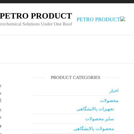
PETRO PRODUCT
trochemical Solutions Under One Roof
PRODUCT CATEGORIES
اخبار
م
محصولات
پ
تجهیزات پالایشگاهی
د
سایر محصولات
و
محصولات پالایشگاهی