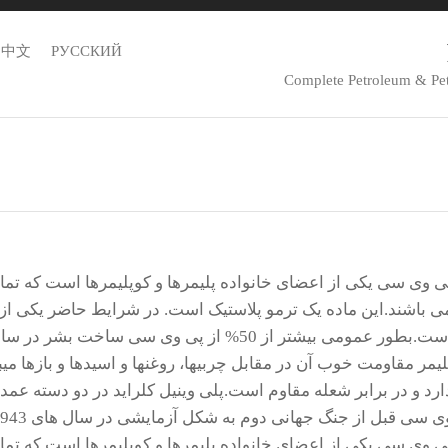
中文
РУССКИЙ
Complete Petroleum & Pe
پلی وینیل کلراید
ی باشند.این ماده یک ترمو پلاستیک است. در شرایط حاضر یکی 
است.بطور عمومی بیشتر از 50% از پی وی سی سا
لیمر مقاومت خوب آن در مقابل چربیها، روغنها و اسیدها و بازها م
ارد و در برابر شعله مقاوم است.پلی وینیل کلراید در دو دسته عمده
ی سی قبل از جنگ جهانی دوم به شکل آزمایشی در سال های 1943-1942 تولید شده بود.