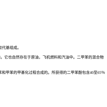
取代基组成。
碳化生产的。它也自然存在于原油，飞机燃料和汽油中。二甲苯的混合物
和甲苯的甲基化过程合成的。所获得的二甲苯酚包含40至65％