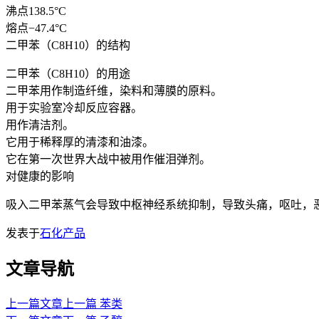
沸点138.5°C
熔点−47.4°C
二甲苯（C8H10）的结构
二甲苯（C8H10）的用途
二甲苯用作制造纤维，染料和薄膜的原料。
用于实验室冷却反应容器。
用作清洁剂。
它用于稀释厚的清漆和油漆。
它在第一次世界大战中被用作催泪弹剂。
对健康的影响
吸入二甲苯蒸气会导致中枢神经系统抑制，导致头痛，呕吐，
发表于
石化产品
文章导航
上一篇文章
上一篇
苯类