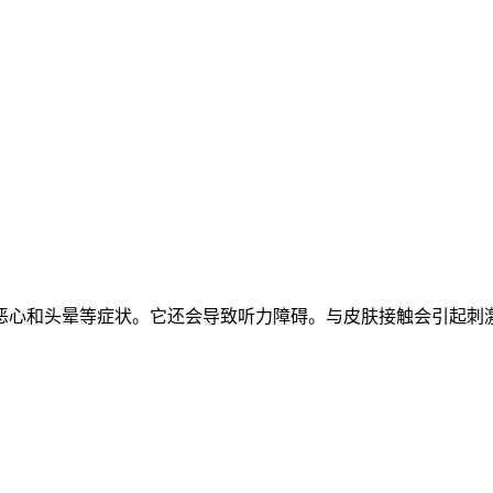
恶心和头晕等症状。它还会导致听力障碍。与皮肤接触会引起刺