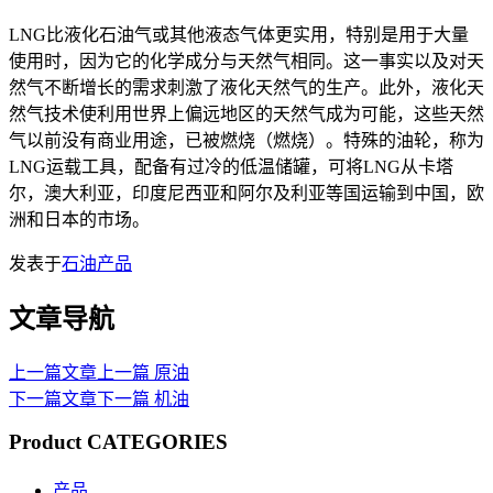
LNG比液化石油气或其他液态气体更实用，特别是用于大量
使用时，因为它的化学成分与天然气相同。这一事实以及对天
然气不断增长的需求刺激了液化天然气的生产。此外，液化天
然气技术使利用世界上偏远地区的天然气成为可能，这些天然
气以前没有商业用途，已被燃烧（燃烧）。特殊的油轮，称为
LNG运载工具，配备有过冷的低温储罐，可将LNG从卡塔
尔，澳大利亚，印度尼西亚和阿尔及利亚等国运输到中国，欧
洲和日本的市场。
发表于
石油产品
文章导航
上一篇文章
上一篇
原油
下一篇文章
下一篇
机油
Product CATEGORIES
产品