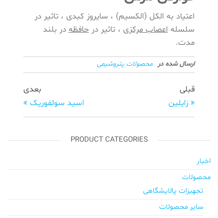
اعتیاد به الکل (الکسیم) ، سایروز کبدی ، تاثیر در
سلسله
اعصاب مرکزی
، تاثیر در
حافظه
در بلند
مدت.
ارسال شده در
محصولات پتروشیمی
قبلی
بعدی
زایلین
اسید سولفوریک
PRODUCT CATEGORIES
اخبار
محصولات
تجهیزات پالایشگاهی
سایر محصولات