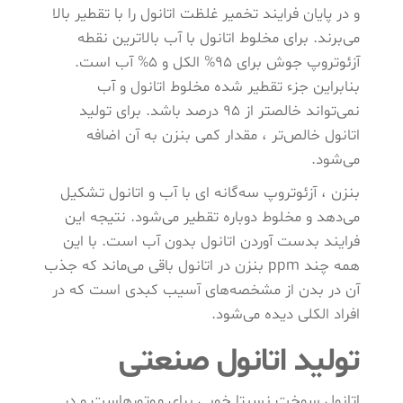
و در پایان فرایند تخمیر غلظت اتانول را با تقطیر بالا
می‌برند. برای مخلوط اتانول با آب بالاترین نقطه
آزئوتروپ جوش برای 95% الکل و 5% آب است.
بنابراین جزء تقطیر شده مخلوط اتانول و آب
نمی‌تواند خالصتر از 95 درصد باشد. برای تولید
اتانول خالص‌تر ، مقدار کمی بنزن به آن اضافه
می‌شود.
بنزن ، آزئوتروپ سه‌گانه ‌ای با آب و اتانول تشکیل
می‌دهد و مخلوط دوباره تقطیر می‌شود. نتیجه این
فرایند بدست آوردن اتانول بدون آب است. با این
همه چند ppm بنزن در اتانول باقی می‌ماند که جذب
آن در بدن از مشخصه‌های آسیب کبدی است که در
افراد الکلی دیده می‌شود.
تولید اتانول صنعتی
اتانول سوخت نسبتا خوبی برای موتورهاست و در