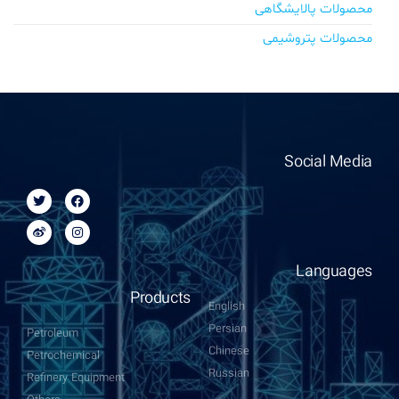
محصولات پالایشگاهی
محصولات پتروشیمی
Social Media
Languages
Products
English
Persian
Petroleum
Chinese
Petrochemical
Russian
Refinery Equipment