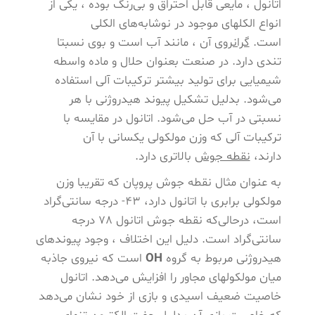
اتانول ، مایعی قابل احتراق و بی‌رنگ بوده ، یکی از
انواع الکلهای موجود در نوشابه‌های الکلی
است.
گرانروی
آن ، مانند آب است و بوی نسبتا
تندی دارد. در صنعت بعنوان حلال و ماده واسطه
شیمیایی برای تولید بیشتر ترکیبات آلی استفاده
می‌شود. بدلیل تشکیل پیوند هیدروژنی با هر
نسبتی در آب حل می‌شود. اتانول در مقایسه با
ترکیبات آلی که وزن مولکولی یکسانی با آن
دارند،
نقطه جوش
بالاتری دارد.
به عنوان مثال نقطه جوش پروپان که تقریبا وزن
مولکولی برابری با اتانول دارد، 43- درجه سانتی‌گراد
است، درحالی‌که نقطه جوش اتانول 78 درجه
سانتی‌گراد است. دلیل این اختلاف ، وجود پیوندهای
هیدروژنی مربوط به گروه
OH
است که نیروی جاذبه
میان مولکولهای مجاور را افزایش می‌دهد. اتانول
خاصیت ضعیف اسیدی و بازی از خود نشان می‌دهد