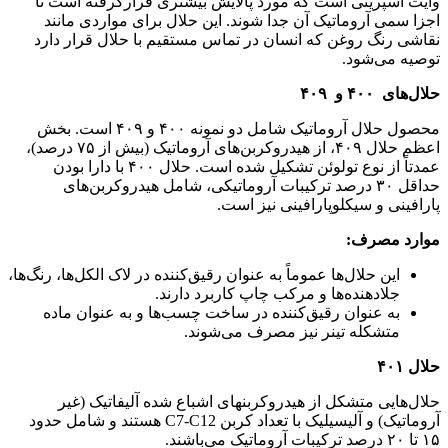
وایت اسپریتی است که مورد پالایش بیشتری قرارگرفته است تا
اجزا سمی آروماتیک آن جدا شوند. این حلال برای مواردی مانند
نقاشی رنگ روغن که انسان در تماس مستقیم با حلال قرار دارد
توصیه می‌شود.
حلال‌های ۴۰۰ و ۴۰۹
محصول حلال آروماتیک شامل دو نمونه ۴۰۰ و ۴۰۹ است. بخش
اعظم حلال ۴۰۹، از هیدروکربن‌های آروماتیک (بیش از ۷۵ درصد)،
عمدتاً از نوع تولوئن تشکیل شده است. حلال ۴۰۰ با دارا بودن
حداقل ۳۰ درصد ترکیبات آروماتیکی، شامل هیدروکربن‌های
پارافینی و سیکلوپارافینی نیز است.
موارد مصرف:
این حلال‌ها عموماً به عنوان رقیق‌کننده در لاک الکل‌ها، رنگ‌ها،
جلادهنده‌ها و مرکب چاپ کاربرد دارند.
به عنوان رقیق‌کننده در ساخت چسب‌ها و به عنوان ماده
متشکله تینر نیز مصرف می‌شوند.
حلال
۴۰۱
حلال‌هایی متشکل از هیدروکربن­های اشباع شده آلیفاتیک (غیر
آروماتیک) و آلیسیلیک با تعداد کربن C7-C12 هستند و شامل حدود
۱۵ تا ۲۰ درصد ترکیبات آروماتیک می‌باشند.