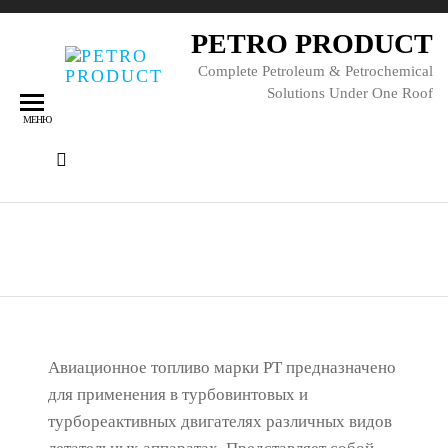
PETRO PRODUCT
Complete Petroleum & Petrochemical
Solutions Under One Roof
МЕНЮ
Реактивное топливо
Авиационное топливо марки РТ предназначено
для применения в турбовинтовых и
турбореактивных двигателях различных видов