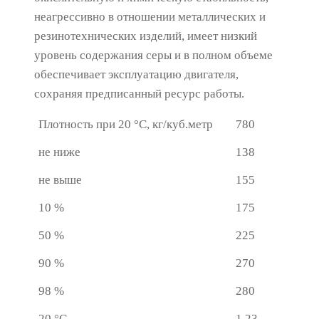
неагрессивно в отношении металлических и
резинотехнических изделий, имеет низкий
уровень содержания серы и в полном объеме
обеспечивает эксплуатацию двигателя,
сохраняя предписанный ресурс работы.
Плотность при 20 °С, кг/куб.метр
780
не ниже
138
не выше
155
10 %
175
50 %
225
90 %
270
98 %
280
20 °С
1,23