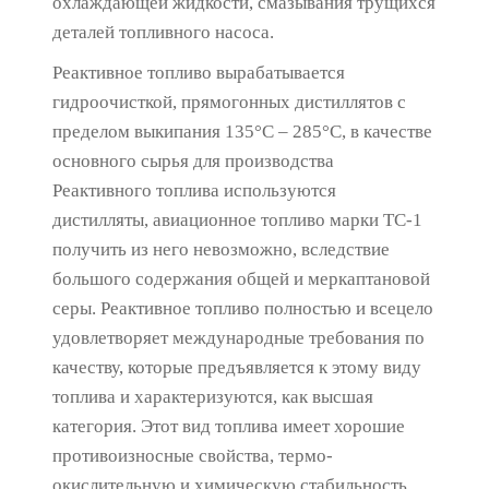
охлаждающей жидкости, смазывания трущихся
деталей топливного насоса.
Реактивное топливо вырабатывается
гидроочисткой, прямогонных дистиллятов с
пределом выкипания 135°С – 285°С, в качестве
основного сырья для производства
Реактивного топлива используются
дистилляты, авиационное топливо марки ТС-1
получить из него невозможно, вследствие
большого содержания общей и меркаптановой
серы. Реактивное топливо полностью и всецело
удовлетворяет международные требования по
качеству, которые предъявляется к этому виду
топлива и характеризуются, как высшая
категория. Этот вид топлива имеет хорошие
противоизносные свойства, термо-
окислительную и химическую стабильность,