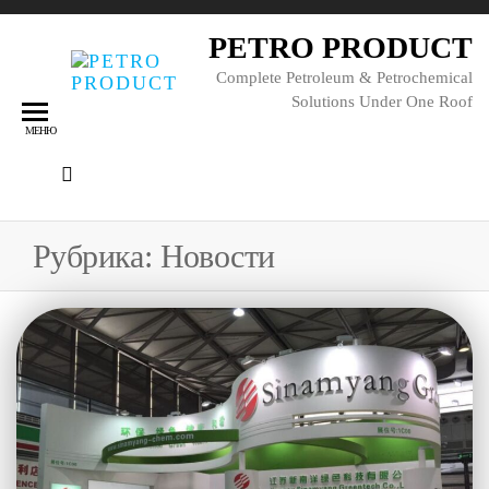
PETRO PRODUCT
Complete Petroleum & Petrochemical
Solutions Under One Roof
МЕНЮ
Рубрика:
Новости