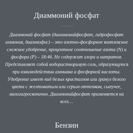
Диаммоний фосфат
Диаммоний фосфат (диаммонийфосфат, гидрофосфат
аммония, диаммофос) – это азотно-фосфорное комплексное
сложное удобрение, процентное соотношение азота (N) и
фосфора (P) – 18:46. Не содержит хлора и нитратов.
Представляет собой водорастворимую соль, образующуюся
при взаимодействии аммиака и фосфорной кислоты.
Удобрение имеет вид белых кристаллов или гранул белого
цвета с желтоватым или серым оттенком, сыпучее,
малогигроскопично. Диаммонийфосфат применяется на
всех…
Бензин