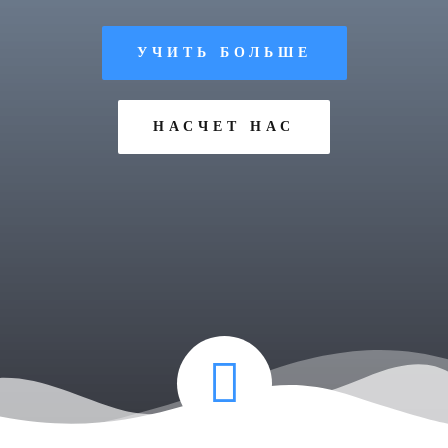
УЧИТЬ БОЛЬШЕ
НАСЧЕТ НАС