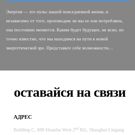
Энергия — это пульс нашей повседневной жизни, и
независимо от того, производим ли мы ее или потребляем,
она постоянно меняется. Каким будет будущее, не ясно, но
точно известно, что мы находимся на пути к новой
энергетической эре. Представьте себе возможности…
оставайся на связи
АДРЕС
nd
Building C, 888 Huanhu West 2
Rd., Shanghai Lingang