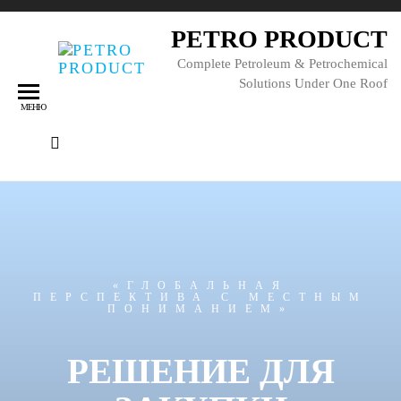
PETRO PRODUCT
Complete Petroleum & Petrochemical
Solutions Under One Roof
МЕНЮ
«ГЛОБАЛЬНАЯ
ПЕРСПЕКТИВА С МЕСТНЫМ
ПОНИМАНИЕМ»
РЕШЕНИЕ ДЛЯ