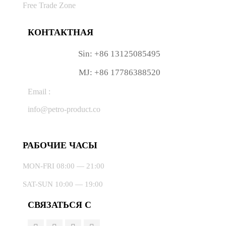
Free Trade Zone
КОНТАКТНАЯ
Sin: +86 13125085495
MJ: +86 17786388520
Email :
info@petro-product.co
РАБОЧИЕ ЧАСЫ
MON-FRI 08:00 — 21:00
SAT-SUN 10:00 — 19:00
СВЯЗАТЬСЯ С