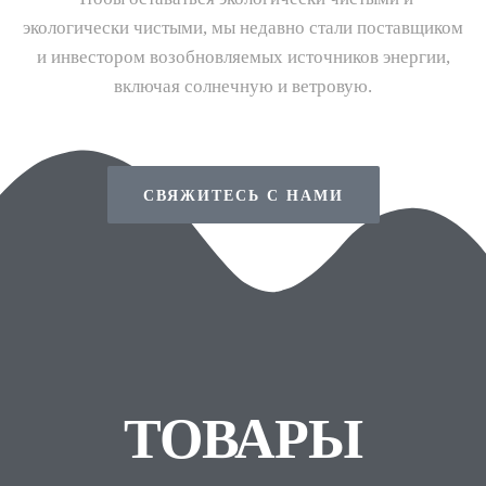
экологически чистыми, мы недавно стали поставщиком
и инвестором возобновляемых источников энергии,
включая солнечную и ветровую.
СВЯЖИТЕСЬ С НАМИ
ТОВАРЫ