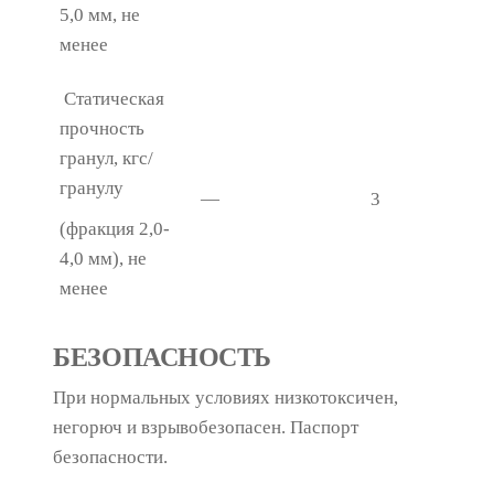
5,0 мм, не
менее
Статическая
прочность
гранул, кгс/
гранулу
—
3
(фракция 2,0-
4,0 мм), не
менее
БЕЗОПАСНОСТЬ
При нормальных условиях низкотоксичен,
негорюч и взрывобезопасен. Паспорт
безопасности.