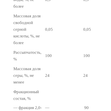
более
Массовая доля
свободной
серной
0,05
0,05
кислоты, %, не
более
Рассыпчатость,
100
100
%
Массовая доля
серы, %, не
24
24
менее
Фракционный
состав, %
— фракция 2,0-
—
90