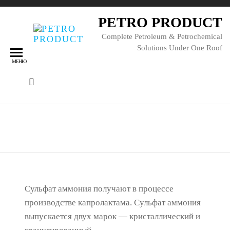
PETRO PRODUCT
Complete Petroleum & Petrochemical
Solutions Under One Roof
МЕНЮ
Сульфат аммония
Сульфат аммония получают в процессе
производстве капролактама. Сульфат аммония
выпускается двух марок — кристаллический и