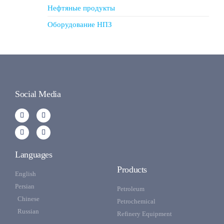
Нефтяные продукты
Оборудование НПЗ
Social Media
Languages
Products
English
Persian
Petroleum
Chinese
Petrochemical
Russian
Refinery Equipment