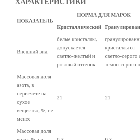
ХАРАКТЕРИСТИКИ
НОРМА ДЛЯ МАРОК
ПОКАЗАТЕЛЬ
Кристаллический
Гранулирова
белые кристаллы,
гранулирован
допускается
кристаллы от
Внешний вид
светло-желтый и
светло-серого 
розовый оттенок
темно-серого 
Массовая доля
азота, в
пересчете на
21
21
сухое
вещество, %, не
менее
Массовая доля
воды, %, не
0,3
0,3