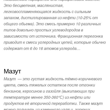
Это бесцветная, маслянистая,
легковоспламеняющаяся жидкость с сильным
запахом, дистиллированная из нефти (10-25% от
общего объема). Это смесь примерно 10 различных
типов довольно простых углеводородов в
зависимости от источника. Фракционная перегонка
приводит к смеси углеродных цепей, которые обычно
содержат от 6 до 16 атомов углерода…
Мазут
Мазут — это густая жидкость тёмно-коричневого
цвета, смесь тяжелых остатков после отгонки
бензинов, керосинов и газойля (выкипающих при
температуре менее 350-360°С) из нефти или
продуктов её вторичной переработки. Также мазут
можно получать из каменного угля и горючих