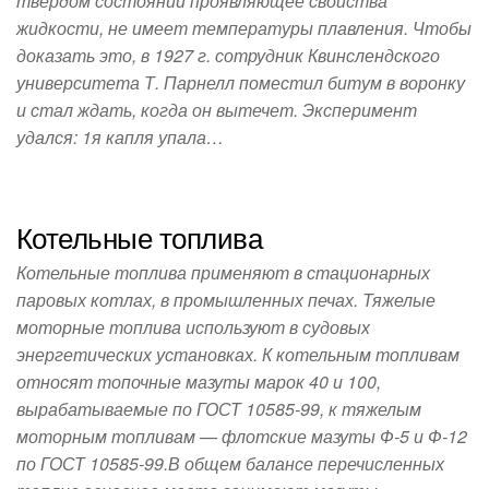
твердом состоянии проявляющее свойства
жидкости, не имеет температуры плавления. Чтобы
доказать это, в 1927 г. сотрудник Квинслендского
университета Т. Парнелл поместил битум в воронку
и стал ждать, когда он вытечет. Эксперимент
удался: 1я капля упала…
Котельные топлива
Котельные топлива применяют в стационарных
паровых котлах, в промышленных печах. Тяжелые
моторные топлива используют в судовых
энергетических установках. К котельным топливам
относят топочные мазуты марок 40 и 100,
вырабатываемые по ГОСТ 10585-99, к тяжелым
моторным топливам — флотские мазуты Ф-5 и Ф-12
по ГОСТ 10585-99.В общем балансе перечисленных