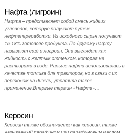
Нафта (лигроин)
Нафта – представляет собой смесь жидких
углеводов, которую получают путем
нефтепереработки. Из исходного сырья получают
15-18% готового продукта. По-другому нафту
называют ещё и лигроин. Она выглядит как
жидкость с желтым оттенком, которая не
растворима в воде. Раньше нафта использовалась в
качестве топлива для тракторов, но в связи с их
переходом на дизель, утратила такое
применение.Впервые термин «Нафта»…
Керосин
Керосин также обозначается как керосин, также
называемый парафином или парафиновым маслом.