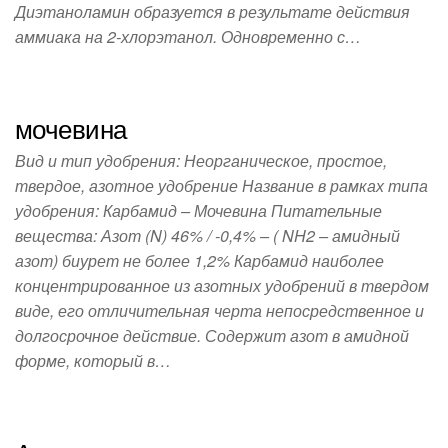
Диэтаноламин образуется в результате действия
аммиака на 2-хлорэтанол. Одновременно с…
мочевина
Вид и тип удобрения: Неорганическое, простое,
твердое, азотное удобрение Название в рамках типа
удобрения: Карбамид – Мочевина Питательные
вещества: Азот (N) 46% / -0,4% – ( NH2 – амидный
азот) биурет не более 1,2% Карбамид наиболее
концентрированное из азотных удобрений в твердом
виде, его отличительная черта непосредственное и
долгосрочное действие. Содержит азот в амидной
форме, который в…