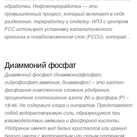
обработки. Нефтепереработка — это
промышленный процесс, который включает в себя
разделение, переработку и отделку. НПЗ с центром
FCC использует установку каталитического
крекинга в псевдоожиженном слое (FCCU), которая…
Диаммоний фосфат
Диаммоний фосфат (диаммонийфосфат,
гидрофосфат аммония, диаммофос) – это азотно-
фосфорное комплексное сложное удобрение,
процентное соотношение азота (N) и фосфора (P) –
18:46. Не содержит хлора и нитратов. Представляет
собой водорастворимую соль, образующуюся при
взаимодействии аммиака и фосфорной кислоты.
Удобрение имеет вид белых кристаллов или гранул
белого цвета с желтоватым или серым оттенком,