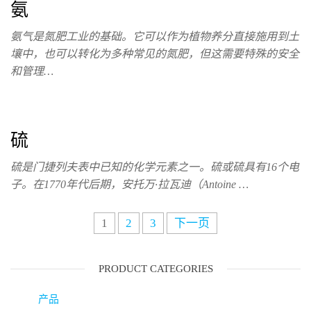
氨
氨气是氮肥工业的基础。它可以作为植物养分直接施用到土
壤中，也可以转化为多种常见的氮肥，但这需要特殊的安全
和管理…
硫
硫是门捷列夫表中已知的化学元素之一。硫或硫具有16个电
子。在1770年代后期，安托万·拉瓦迪（Antoine …
1
2
3
下一页
PRODUCT CATEGORIES
产品