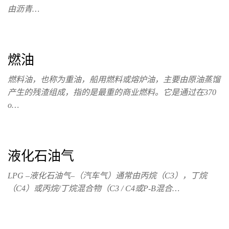
由沥青…
燃油
燃料油，也称为重油，船用燃料或熔炉油，主要由原油蒸馏
产生的残渣组成，指的是最重的商业燃料。它是通过在370
o…
液化石油气
LPG –液化石油气–（汽车气）通常由丙烷（C3），丁烷
（C4）或丙烷/丁烷混合物（C3 / C4或P-B混合…