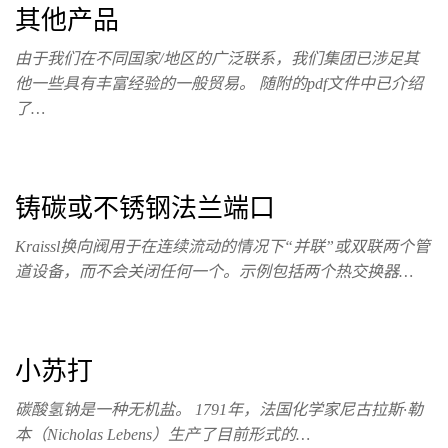
其他产品
由于我们在不同国家/地区的广泛联系，我们集团已涉足其
他一些具有丰富经验的一般贸易。 随附的pdf文件中已介绍
了…
铸碳或不锈钢法兰端口
Kraissl换向阀用于在连续流动的情况下“并联”或双联两个管
道设备，而不会关闭任何一个。示例包括两个热交换器…
小苏打
碳酸氢钠是一种无机盐。 1791年，法国化学家尼古拉斯·勒
本（Nicholas Lebens）生产了目前形式的…