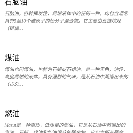
石脑油
石脑油，各种挥发性，易燃液体中的任何一种，均包含通常
具有5至10个碳原子的烃分子混合物。它主要由直链烷烃
（链烷…
煤油
煤油也叫煤油，也称为石蜡或石蜡油，是一种无色，油性，
高度易燃的液体，具有强烈的气味，是从石油中蒸馏出来的
（占总…
燃油
Mazut是一种重质，低质量的燃油，它是从​​石油中蒸馏出的
汽油，石蜡，煤油和柴油馏分的残余物。它包含所有残余…