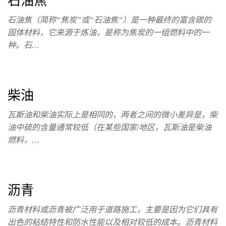
石油焦
石油焦（简称“焦炭”或“石油焦”）是一种最终的富含碳的
固体材料，它来源于炼油，是称为焦炭的一组燃料中的一
种。石…
柴油
瓦斯油和柴油实际上是相同的，两者之间的微小差异是，柴
油中硫的含量通常较低（在某些国家/地区，瓦斯油是柴油
燃料，…
沥青
沥青材料或沥青被广泛用于道路施工，主要是因为它们具有
出色的粘结特性和防水性能以及相对较低的成本。沥青材料