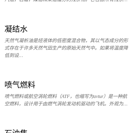
凝结水
天然气凝析油是烃液体的低密度混合物，其以气态成分的形
式存在于许多天然气田生产的原始天然气中。如果将温度降
低到设…
喷气燃料
喷气燃料或航空涡轮燃料（ATF，也缩写为avtur）是一种航
空燃料，设计用于由燃气涡轮发动机驱动的飞机。外观为…