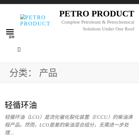
PETRO PRODUCT
Complete Petroleum & Petrochemical
Solutions Under One Roof
菜单
分类：
产品
轻循环油
轻循环油（LCO）是流化催化裂化装置（FCCU）的柴油沸
程产品。然而，LCO是差的柴油混合组分，无需进一步处
理…